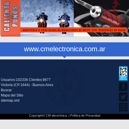
www.cmelectronica.com.ar
Usuarios:102336 Clientes:9877
Victoria (CP:1644) - Buenos Aires
Buscar
Mapa del Sitio
sitemap.xml
Copyright© CM electrónica. |
Política de Privacidad