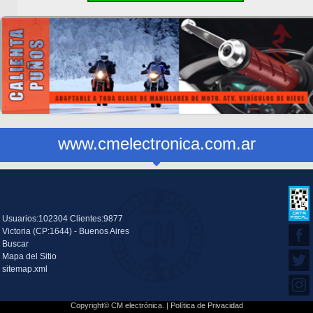
www.cmelectronica.com.ar
Usuarios:102304 Clientes:9877
Victoria (CP:1644) - Buenos Aires
Buscar
Mapa del Sitio
sitemap.xml
Copyright© CM electrónica. |
Política de Privacidad