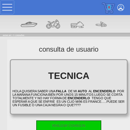
0
estas en: ->
consultas
consulta de usuario
TECNICA
HOLA QUISIERA SABER UNA
FALLA
DE MI
AUTO
AL
ENCENDERLO
POR
LA MAÑANA FUNCIONA BIÉN POR UNOS 15 MINUTOS LUEGO SE CORTA
TOTALMENTE Y NO HAY FORMA DE
ENCENDERLO
TENGO QUE
ESPERAR A QUE SE ENFRIE ES UN CLIO M/96 ES FRANCE......PUEDE SER
UN FUSIBLE O UNA CAJA NEGRA O QUE????
REALIZAR CONSULTA