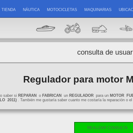
TIENDA
NÁUTICA
MOTOCICLETAS
MAQUINARIAS
UBICAC
consulta de usuar
Regulador para motor M
o saber si
REPARAN
o
FABRICAN
un
REGULADOR
para un
MOTOR
FU
LO
2011)
. También me gustaría saber cuanto me costaría la reparación o e
REALIZAR CONSULTA