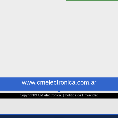
www.cmelectronica.com.ar
Copyright© CM electrónica. |
Política de Privacidad