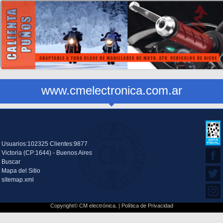
www.cmelectronica.com.ar
Usuarios:102325 Clientes:9877
Victoria (CP:1644) - Buenos Aires
Buscar
Mapa del Sitio
sitemap.xml
Copyright© CM electrónica. |
Política de Privacidad