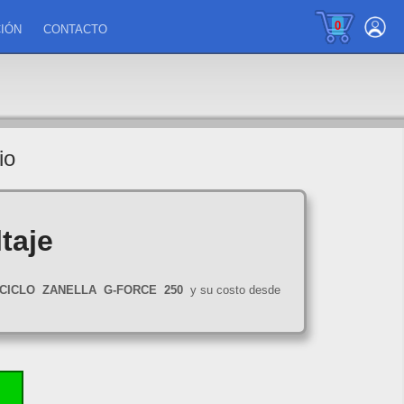
0
IÓN
CONTACTO
io
taje
CICLO
ZANELLA
G-FORCE
250
y su costo desde