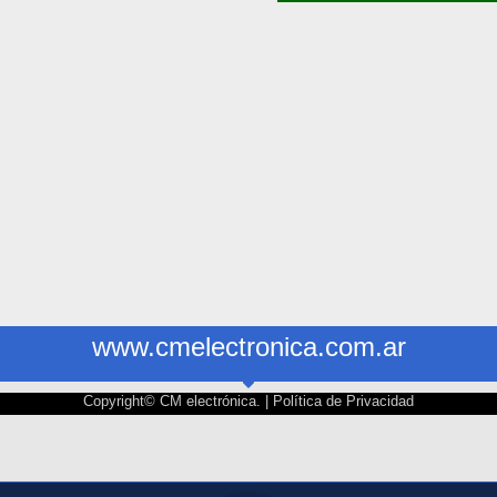
www.cmelectronica.com.ar
Copyright© CM electrónica. |
Política de Privacidad