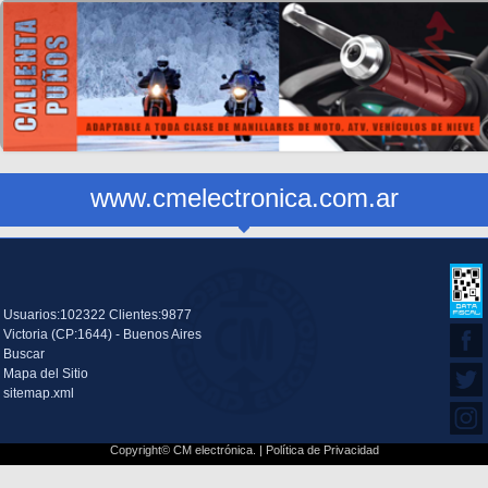
www.cmelectronica.com.ar
Usuarios:102322 Clientes:9877
Victoria (CP:1644) - Buenos Aires
Buscar
Mapa del Sitio
sitemap.xml
Copyright© CM electrónica. |
Política de Privacidad