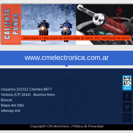
www.cmelectronica.com.ar
Usuarios:102311 Clientes:9877
Victoria (CP:1644) - Buenos Aires
Buscar
Mapa del Sitio
sitemap.xml
Copyright© CM electrónica. |
Política de Privacidad