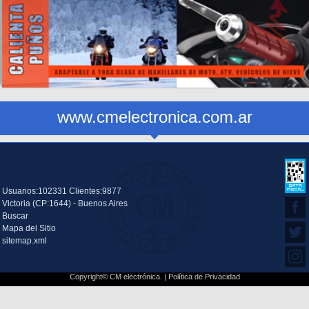
www.cmelectronica.com.ar
Usuarios:102331 Clientes:9877
Victoria (CP:1644) - Buenos Aires
Buscar
Mapa del Sitio
sitemap.xml
Copyright© CM electrónica. |
Política de Privacidad