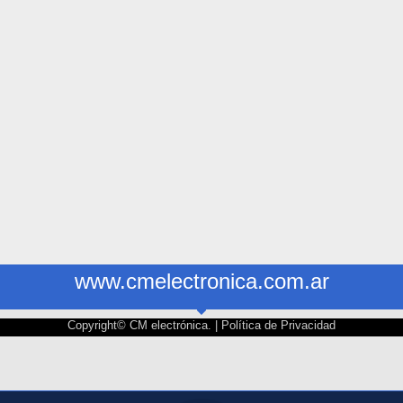
www.cmelectronica.com.ar
Copyright© CM electrónica. |
Política de Privacidad