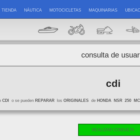
TIENDA
NÁUTICA
MOTOCICLETAS
MAQUINARIAS
UBICAC
consulta de usuar
cdi
an
CDI
o se pueden
REPARAR
los
ORIGINALES
de
HONDA
NSR
250
MC
REALIZAR CONSULTA