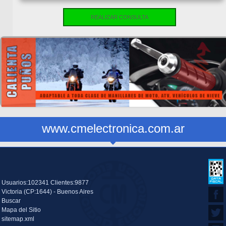
REALIZAR CONSULTA
www.cmelectronica.com.ar
Usuarios:102341 Clientes:9877
Victoria (CP:1644) - Buenos Aires
Buscar
Mapa del Sitio
sitemap.xml