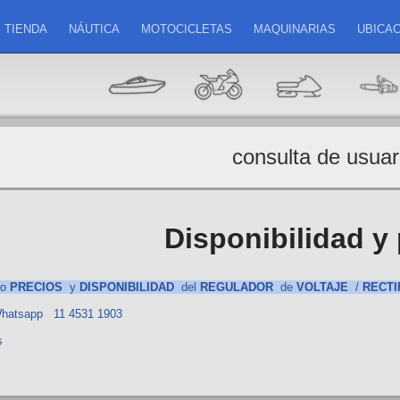
TIENDA
NÁUTICA
MOTOCICLETAS
MAQUINARIAS
UBICAC
consulta de usuar
Disponibilidad y 
to
PRECIOS
y
DISPONIBILIDAD
del
REGULADOR
de
VOLTAJE
/
RECTI
Whatsapp 11 4531 1903
s