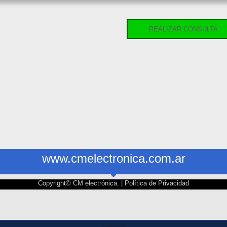
REALIZAR CONSULTA
www.cmelectronica.com.ar
Copyright© CM electrónica. |
Política de Privacidad