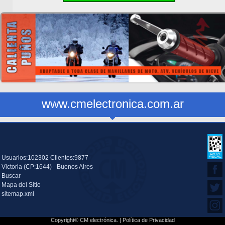
www.cmelectronica.com.ar
Usuarios:102302 Clientes:9877
Victoria (CP:1644) - Buenos Aires
Buscar
Mapa del Sitio
sitemap.xml
Copyright© CM electrónica. |
Política de Privacidad